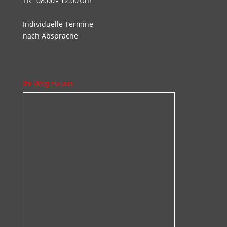
FR
08.00
- 12.00
Uhr
Individuelle Termine
nach Absprache
Ihr Weg zu uns