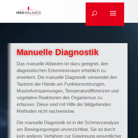
Manuelle Diagnostik
Das manuelle Abtasten ist dazu geeignet, den
diagnostischen Erkenntnisraum erheblich zu
erweitern. Die manuelle Diagnostik verwendet den
Tastsinn der Hände um Funktionsstörungen,
Muskelverspannungen, Temperaturdifferenzen und
vegetative Reaktionen des Organismus zu
erfassen. Diese sind mit Hilfe der bildgebenden
Methoden nicht nachweisbar.
Die manuelle Diagnostik ist in der Schmerzanalyse
am Bewegungsorgan unverzichtbar. Sie ist durch
kein anderes Verfahren zur Gewinnung wesentlicher