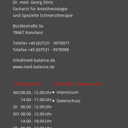
Dr. med. Georg Stirtz
Facharzt für Anästhesiologie
und Spezielle Schmerztherapie
Bücklestraße 5a
78467 Konstanz
Telefon +49 (0)7531 · 9978977
Telefax +49 (0)7531 · 9978988
info@med-balance.de
www.med-balance.de
Öffnungszeiten
Impressum | Datenschutz
Impressum
MO
08.00
- 12.00
Uhr
14.00
- 17.00
Uhr
Datenschutz
DI
08.00
- 12.00
Uhr
DO
08.00
- 12.00
Uhr
14.00
- 18.00
Uhr