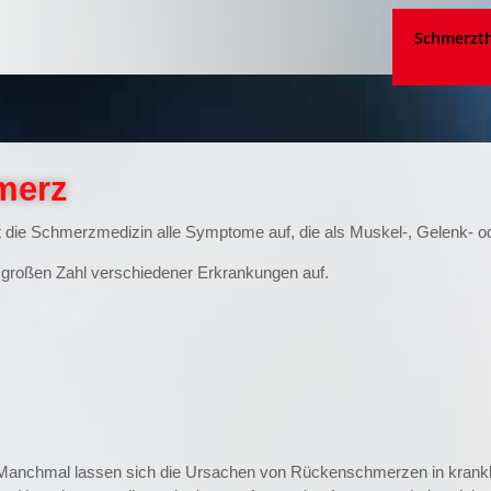
Schmerzth
merz
t die Schmerzmedizin alle Symptome auf, die als Muskel-, Gelenk- 
 großen Zahl verschiedener Erkrankungen auf.
 Manchmal lassen sich die Ursachen von Rückenschmerzen in krankh