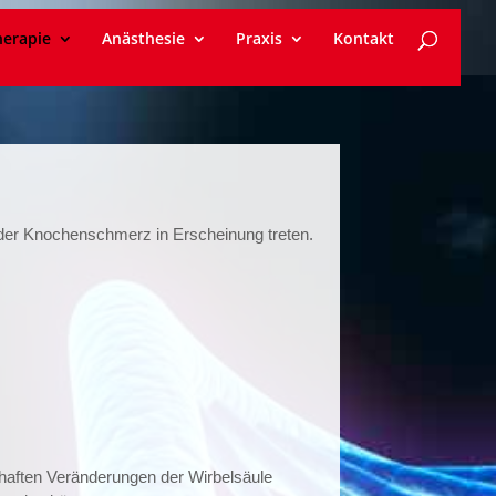
erapie
Anästhesie
Praxis
Kontakt
oder Knochenschmerz in Erscheinung treten.
aften Veränderungen der Wirbelsäule