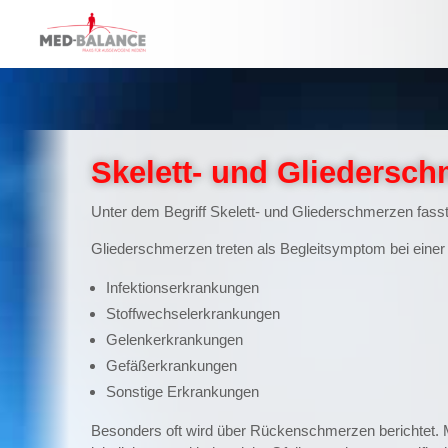
Skelett- und Gliedersch
Unter dem Begriff Skelett- und Gliederschmerzen fass
Gliederschmerzen treten als Begleitsymptom bei einer
Infektionserkrankungen
Stoffwechselerkrankungen
Gelenkerkrankungen
Gefäßerkrankungen
Sonstige Erkrankungen
Besonders oft wird über Rückenschmerzen berichtet.