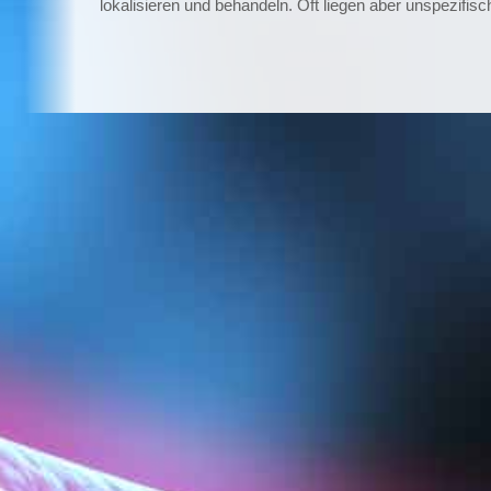
lokalisieren und behandeln. Oft liegen aber unspezif