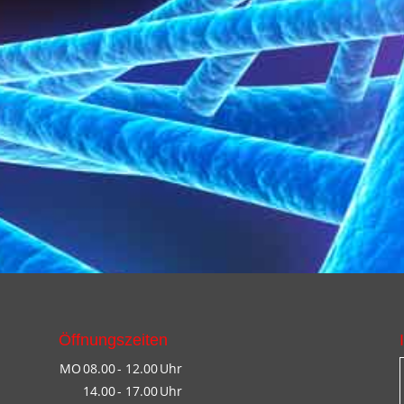
Öffnungszeiten
MO
08.00
- 12.00
Uhr
14.00
- 17.00
Uhr