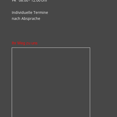
FR
08.00
- 12.00
Uhr
Individuelle Termine
nach Absprache
Ihr Weg zu uns