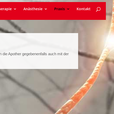
erapie
Anästhesie
Praxis
Kontakt
n die Apother gegebenenfalls auch mit der