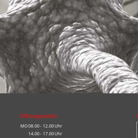
Öffnungszeiten
MO
08.00
- 12.00
Uhr
14.00
- 17.00
Uhr