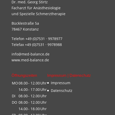
Dr. med. Georg Stirtz
Facharzt für Anästhesiologie
und Spezielle Schmerztherapie
Bücklestraße 5a
78467 Konstanz
Telefon +49 (0)7531 · 9978977
Telefax +49 (0)7531 · 9978988
info@med-balance.de
www.med-balance.de
Öffnungszeiten
Impressum | Datenschutz
Impressum
MO
08.00
- 12.00
Uhr
14.00
- 17.00
Uhr
Datenschutz
DI
08.00
- 12.00
Uhr
DO
08.00
- 12.00
Uhr
14.00
- 18.00
Uhr