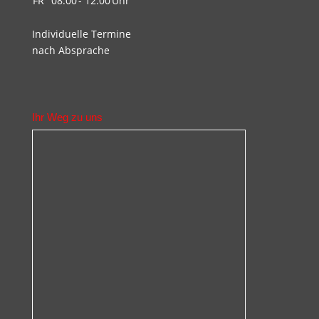
FR
08.00
- 12.00
Uhr
Individuelle Termine
nach Absprache
Ihr Weg zu uns