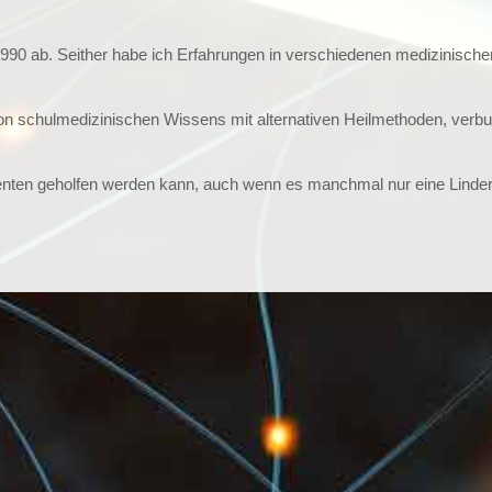
990 ab. Seither habe ich Erfahrungen in verschiedenen medizinisc
on schulmedizinischen Wissens mit alternativen Heilmethoden, verbu
tienten geholfen werden kann, auch wenn es manchmal nur eine Linde