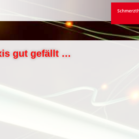
Schmerzth
is gut gefällt …