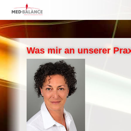
Was mir an unserer Prax