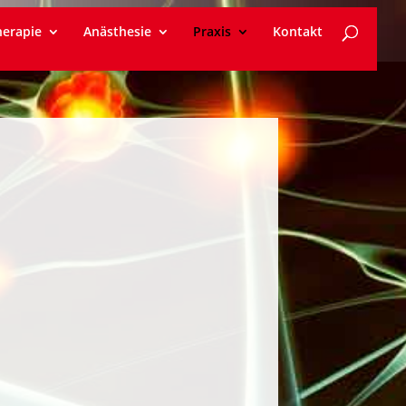
erapie
Anästhesie
Praxis
Kontakt