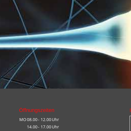
Öffnungszeiten
MO
08.00
- 12.00
Uhr
14.00
- 17.00
Uhr